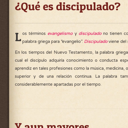
¿Qué es discipulado?
L
os términos
evangelismo
y
discipulado
no tienen co
palabra griega para “evangelio”.
Discipulado
viene del s
En los tiempos del Nuevo Testamento, la palabra grieg
cual el discípulo adquiría conocimiento o conducta esp
aprendiz en tales profesiones como la música, medicina, 
superior y de una relación continua. La palabra tam
considerablemente apartadas por el tiempo.
Y aun mayores