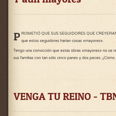
P
ROMETIÓ QUE SUS SEGUIDORES QUE CREYERAN 
que estos seguidores harían cosas «mayores».
Tengo una convicción que estas obras «mayores» no se ref
sus familias con tan sólo cinco panes y dos peces. ¿Cóm
VENGA TU REINO - TB