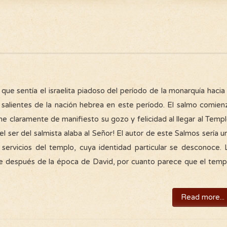
que sentía el israelita piadoso del período de la monarquía hacia 
s salientes de la nación hebrea en este período. El salmo comien
e claramente de manifiesto su gozo y felicidad al llegar al Templ
el ser del salmista alaba al Señor! El autor de este Salmos sería u
servicios del templo, cuya identidad particular se desconoce. 
e después de la época de David, por cuanto parece que el temp
Read more...