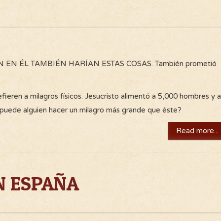
EN ÉL TAMBIÉN HARÍAN ESTAS COSAS. También prometió
ieren a milagros físicos. Jesucristo alimentó a 5,000 hombres y a
o puede alguien hacer un milagro más grande que éste?
Read more...
N ESPAÑA