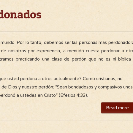
rdonados
l mundo. Por lo tanto, debemos ser las personas más perdonador
de nosotros por experiencia, a menudo cuesta perdonar a otr
amos practicando una clase de perdón que no es ni bíblica 
n que usted perdona a otros actualmente? Como cristianos, no
dón de Dios y nuestro perdón: “Sean bondadosos y compasivos unos
rdonó a ustedes en Cristo” (Efesios 4:32).
Read more...