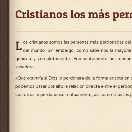
Cristianos los más pe
L
os cristianos somos las personas más perdonadas de
del mundo. Sin embargo, como sabemos la mayoría 
genuina y completamente. Frecuentemente nos encontr
sanadora.
¿Qué ocurriría si Dios lo perdonara de la forma exacta e
podemos pasar por alto la relación directa entre el per
con otros, y perdónense mutuamente, así como Dios los pe