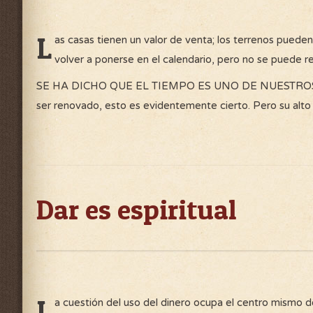
L
as casas tienen un valor de venta; los terrenos puede
volver a ponerse en el calendario, pero no se puede r
SE HA DICHO QUE EL TIEMPO ES UNO DE NUESTROS 
ser renovado, esto es evidentemente cierto. Pero su alto 
Dar es espiritual
L
a cuestión del uso del dinero ocupa el centro mismo de