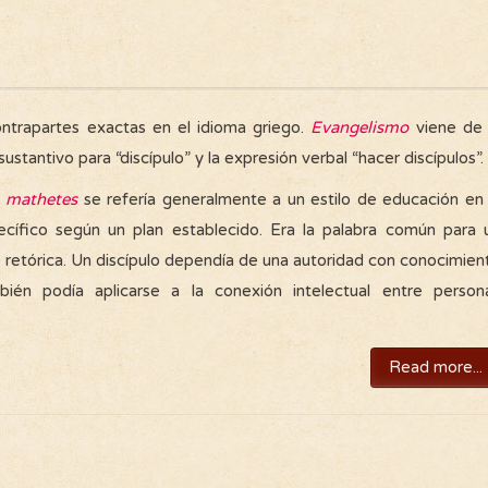
ntrapartes exactas en el idioma griego.
Evangelismo
viene de 
ustantivo para “discípulo” y la expresión verbal “hacer discípulos”.
a
mathetes
se refería generalmente a un estilo de educación en 
ecífico según un plan establecido. Era la palabra común para 
o retórica. Un discípulo dependía de una autoridad con conocimien
bién podía aplicarse a la conexión intelectual entre person
Read more...