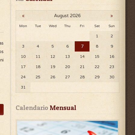
«
August 2026
»
Mon
Tue
Wed
Thu
Fri
Sat
Sun
1
2
as
7
3
4
5
6
8
9
os
10
11
12
13
14
15
16
ni
17
18
19
20
21
22
23
24
25
26
27
28
29
30
31
Calendario
 Mensual