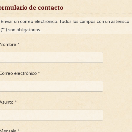
ormulario de contacto
Enviar un correo electrónico. Todos los campos con un asterisco
('*') son obligatorios.
Nombre
*
Correo electrónico
*
Asunto
*
Mensaje
*