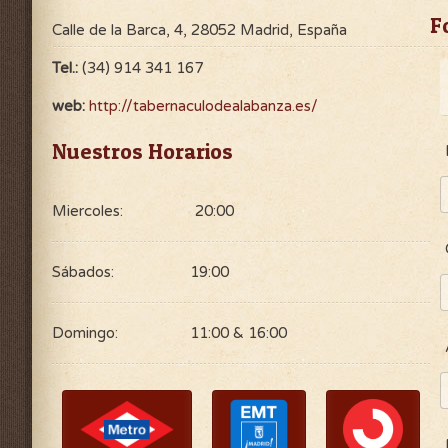
F
Calle de la Barca, 4, 28052 Madrid, España
Tel.:
(34) 914 341 167
web:
http://tabernaculodealabanza.es/
Nuestros Horarios
Miercoles:
20:00
Sábados:
19:00
Domingo:
11:00 & 16:00